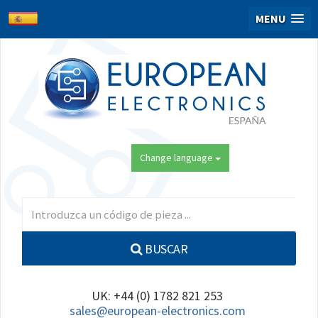
MENU
Change language
BUSCAR
UK: +44 (0) 1782 821 253
sales@european-electronics.com