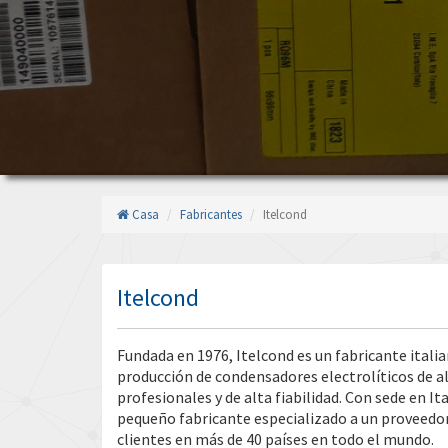
Casa
Fabricantes
Itelcond
Itelcond
Fundada en 1976, Itelcond es un fabricante italia
producción de condensadores electrolíticos de al
profesionales y de alta fiabilidad. Con sede en I
pequeño fabricante especializado a un proveedor
clientes en más de 40 países en todo el mundo.