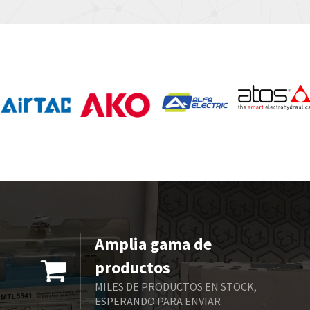
Amplia gama de
productos
MILES DE PRODUCTOS EN STOCK,
ESPERANDO PARA ENVIAR