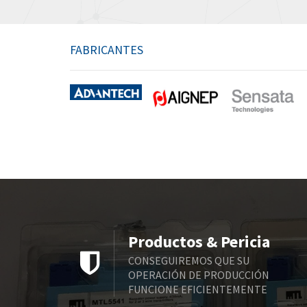
FABRICANTES
Productos & Pericia
CONSEGUIREMOS QUE SU
OPERACIÓN DE PRODUCCIÓN
FUNCIONE EFICIENTEMENTE