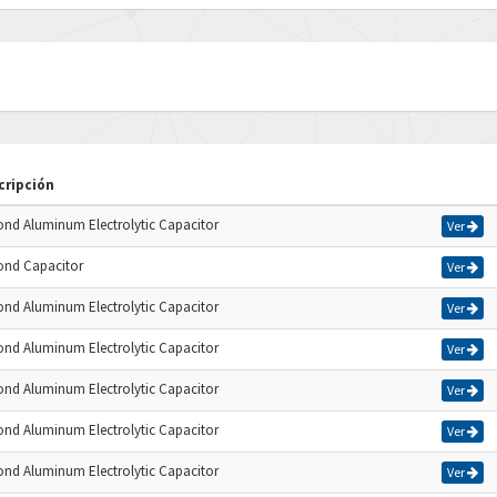
cripción
cond Aluminum Electrolytic Capacitor
Ver
cond Capacitor
Ver
cond Aluminum Electrolytic Capacitor
Ver
cond Aluminum Electrolytic Capacitor
Ver
cond Aluminum Electrolytic Capacitor
Ver
cond Aluminum Electrolytic Capacitor
Ver
cond Aluminum Electrolytic Capacitor
Ver