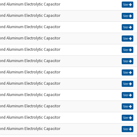
cond Aluminum Electrolytic Capacitor
Ver
cond Aluminum Electrolytic Capacitor
Ver
cond Aluminum Electrolytic Capacitor
Ver
cond Aluminum Electrolytic Capacitor
Ver
cond Aluminum Electrolytic Capacitor
Ver
cond Aluminum Electrolytic Capacitor
Ver
cond Aluminum Electrolytic Capacitor
Ver
cond Aluminum Electrolytic Capacitor
Ver
cond Aluminum Electrolytic Capacitor
Ver
cond Aluminum Electrolytic Capacitor
Ver
cond Aluminum Electrolytic Capacitor
Ver
cond Aluminum Electrolytic Capacitor
Ver