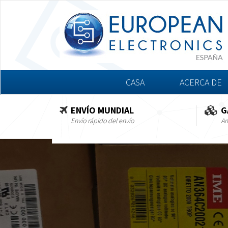
CASA
ACERCA DE
ENVÍO MUNDIAL
G
Envío rápido del envío
Am