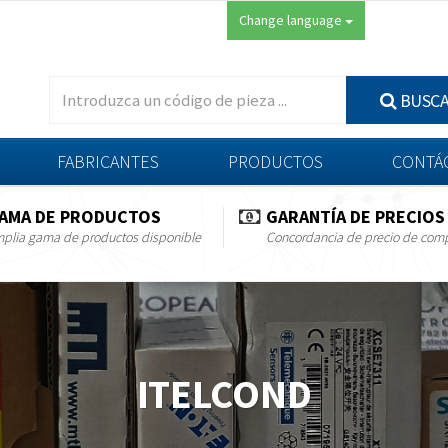
Change language
BUSC
FABRICANTES
PRODUCTOS
CONTÁ
AMA DE PRODUCTOS
GARANTÍA DE PRECIOS
plia gama de productos disponible
Concordancia de precio de com
ITELCOND