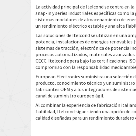
La actividad principal de Itelcond se centra en 
snap-in y series industriales específicas como 
sistemas modulares de almacenamiento de energía
un rendimiento eléctrico estable y una alta fiabi
Las soluciones de Itelcond se utilizan en una amp
potencia, instalaciones de energías renovables (
sistemas de tracción, electrónica de potencia in
procesos automatizados, materiales avanzados y 
CECC. Itelcond opera bajo las certificaciones IS
compromiso con la responsabilidad medioambie
European Electronics suministra una selección de
producto, conocimiento técnico y un suministro e
fabricantes OEM y a los integradores de sistemas
canal de suministro europeo ágil.
Al combinar la experiencia de fabricación italian
fiabilidad, Itelcond sigue siendo una opción de 
calidad diseñadas para un rendimiento duradero e