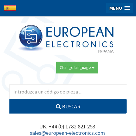
MENU
Change language
BUSCAR
UK: +44 (0) 1782 821 253
sales@european-electronics.com