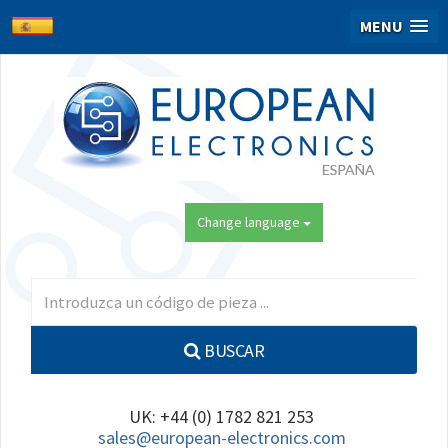
MENU
Change language
BUSCAR
UK: +44 (0) 1782 821 253
sales@european-electronics.com