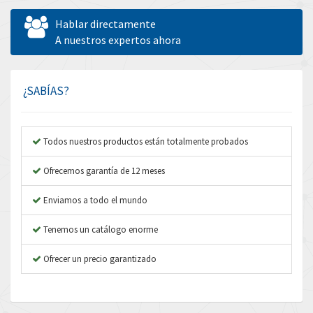
Allen West
3,183
Hablar directamente
Amperite
A nuestros expertos ahora
3,053
Amphenol
3,325
Amplicon Liveline
4,512
¿SABÍAS?
Anybus
3,666
Apex Dynamics
4,876
Todos nuestros productos están totalmente probados
Asco Numatics
3,497
Ofrecemos garantía de 12 meses
Atos
3,787
Enviamos a todo el mundo
Autonics
4,867
Tenemos un catálogo enorme
Aventics
4,925
B&R
Ofrecer un precio garantizado
4,023
Baco
4,581
Baldor
3,973