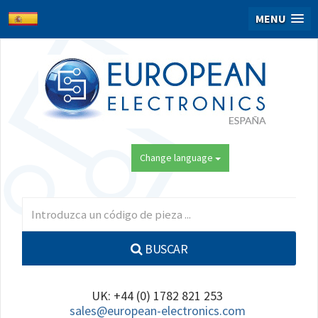
MENU
Change language
BUSCAR
UK: +44 (0) 1782 821 253
sales@european-electronics.com