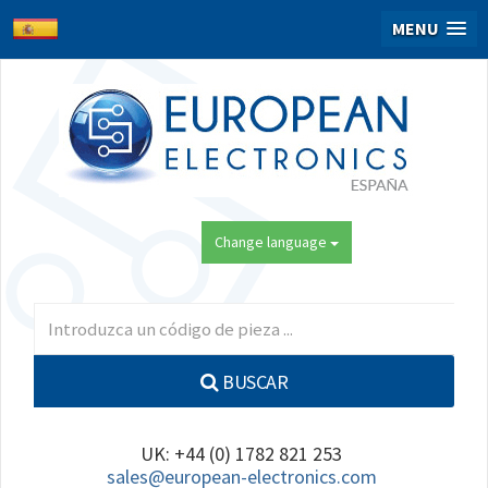
MENU
Change language
BUSCAR
UK: +44 (0) 1782 821 253
sales@european-electronics.com