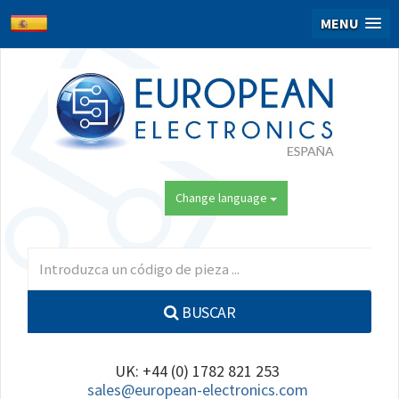
MENU
Change language
BUSCAR
UK: +44 (0) 1782 821 253
sales@european-electronics.com