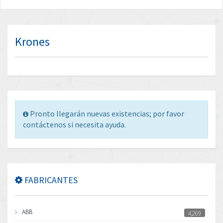
Krones
Pronto llegarán nuevas existencias; por favor
contáctenos si necesita ayuda.
FABRICANTES
ABB
4,269