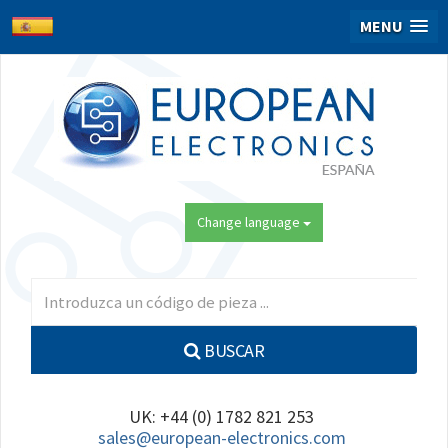
MENU
Change language
BUSCAR
UK: +44 (0) 1782 821 253
sales@european-electronics.com