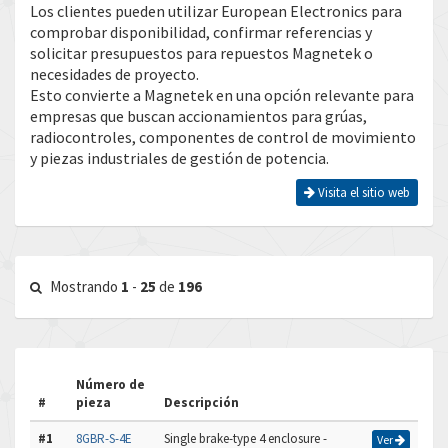
Los clientes pueden utilizar European Electronics para
comprobar disponibilidad, confirmar referencias y
solicitar presupuestos para repuestos Magnetek o
necesidades de proyecto.
Esto convierte a Magnetek en una opción relevante para
empresas que buscan accionamientos para grúas,
radiocontroles, componentes de control de movimiento
y piezas industriales de gestión de potencia.
Visita el sitio web
Mostrando
1
-
25
de
196
Número de
#
pieza
Descripción
#1
8GBR-S-4E
Single brake-type 4 enclosure -
Ver