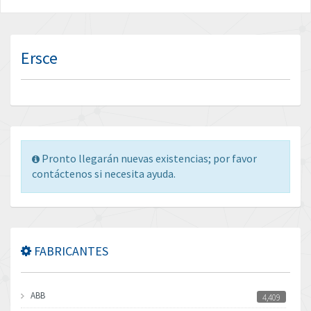
Ersce
Pronto llegarán nuevas existencias; por favor
contáctenos si necesita ayuda.
FABRICANTES
ABB
4,409