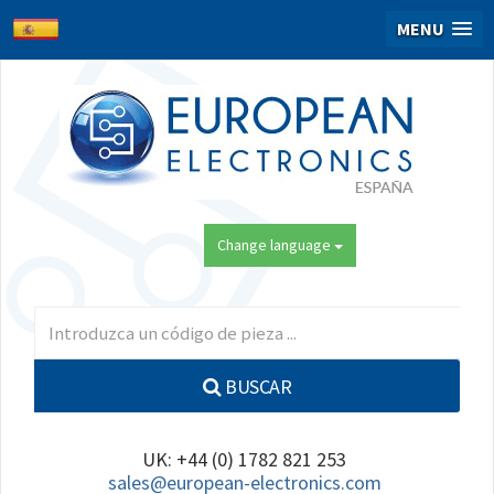
MENU
Change language
BUSCAR
UK: +44 (0) 1782 821 253
sales@european-electronics.com