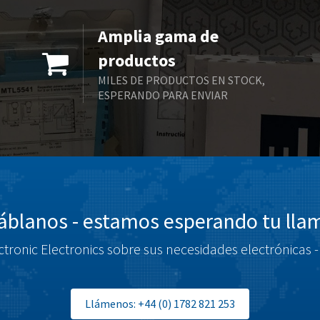
Amplia gama de
productos
MILES DE PRODUCTOS EN STOCK,
ESPERANDO PARA ENVIAR
blanos - estamos esperando tu ll
tronic Electronics sobre sus necesidades electrónicas -
Llámenos: +44 (0) 1782 821 253