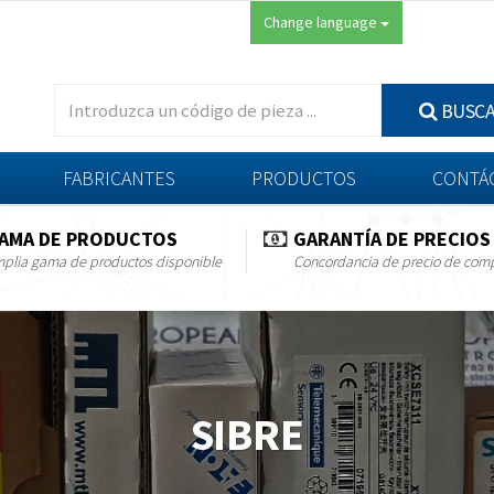
Change language
BUSC
FABRICANTES
PRODUCTOS
CONTÁ
AMA DE PRODUCTOS
GARANTÍA DE PRECIOS
plia gama de productos disponible
Concordancia de precio de com
SIBRE