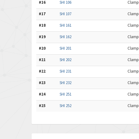
#16
SHI 106
Clampi
#17
SHI 107
Clampi
#18
SHI 161
Clampi
#19
SHI 162
Clampi
#20
SHI 201
Clampi
#21
SHI 202
Clampi
#22
SHI 231
Clampi
#23
SHI 232
Clampi
#24
SHI 251
Clampi
#25
SHI 252
Clampi