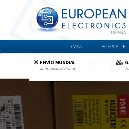
CASA
ACERCA DE
ENVÍO MUNDIAL
G
Envío rápido del envío
Am