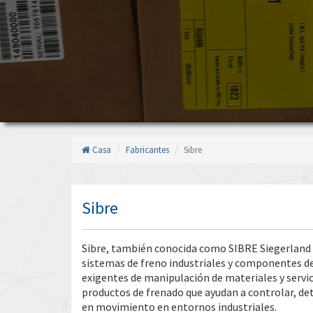
Casa
Fabricantes
Sibre
Sibre
Sibre, también conocida como SIBRE Siegerland
sistemas de freno industriales y componentes de
exigentes de manipulación de materiales y servi
productos de frenado que ayudan a controlar, d
en movimiento en entornos industriales.