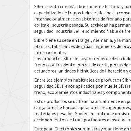
Sibre cuenta con más de 60 años de historia y ha
especializado de frenos industriales hasta conv
internacionalmente en sistemas de frenado para 
eólica e industria pesada. Su actividad ha perma
seguridad industrial, el rendimiento fiable de f
Sibre tiene su sede en Haiger, Alemania, y la ma
plantas, fabricantes de grúas, ingenieros de p
internacionales.
Los productos Sibre incluyen frenos de disco indu
frenos contra viento, pinzas de carril, pinzas de
actuadores, unidades hidráulicas de liberación 
Entre los ejemplos habituales de productos Sibre
seguridad SB, frenos aplicados por muelle SF, fre
freno, acoplamientos industriales y componente
Estos productos se utilizan habitualmente en pu
cargadores de barcos, apiladores, recuperadore
materiales pesados. Suelen encontrarse en siste
accionamientos de transportadores e instalacione
European Electronics suministra y mantiene en s