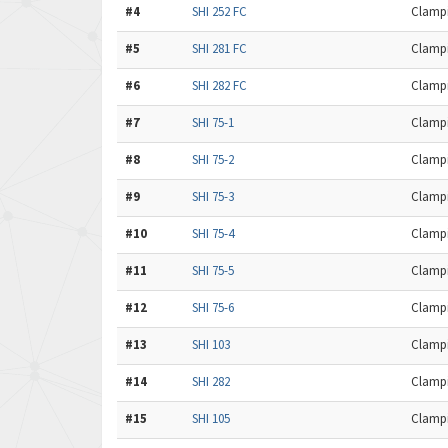
#4
SHI 252 FC
Clampi
#5
SHI 281 FC
Clampi
#6
SHI 282 FC
Clampi
#7
SHI 75-1
Clampi
#8
SHI 75-2
Clampi
#9
SHI 75-3
Clampi
#10
SHI 75-4
Clampi
#11
SHI 75-5
Clampi
#12
SHI 75-6
Clampi
#13
SHI 103
Clampi
#14
SHI 282
Clampi
#15
SHI 105
Clampi