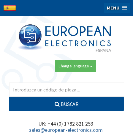
MENU
Change language
BUSCAR
UK: +44 (0) 1782 821 253
sales@european-electronics.com