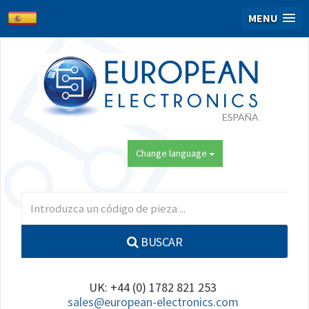
MENU
Change language
BUSCAR
UK: +44 (0) 1782 821 253
sales@european-electronics.com