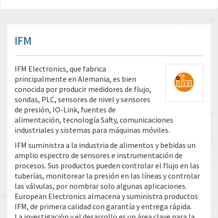
IFM
IFM Electronics, que fabrica
principalmente en Alemania, es bien
conocida por producir medidores de flujo,
sondas, PLC, sensores de nivel y sensores
de presión, IO-Link, fuentes de
alimentación, tecnología Safty, comunicaciones
industriales y sistemas para máquinas móviles.
IFM suministra a la industria de alimentos y bebidas un
amplio espectro de sensores e instrumentación de
procesos. Sus productos pueden controlar el flujo en las
tuberías, monitorear la presión en las líneas y controlar
las válvulas, por nombrar solo algunas aplicaciones.
European Electronics almacena y suministra productos
IFM, de primera calidad con garantía y entrega rápida.
La investigación y el desarrollo es un área clave para la