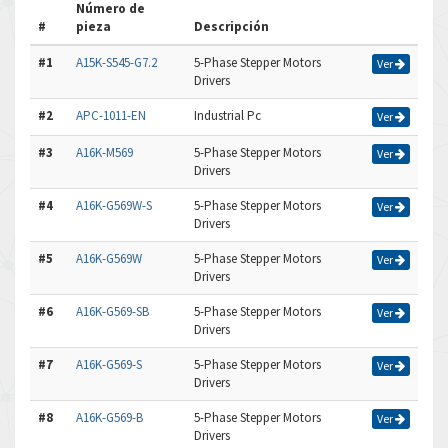
Número de
#
pieza
Descripción
#1
A15K-S545-G7.2
5-Phase Stepper Motors
Ver
Drivers
#2
APC-1011-EN
Industrial Pc
Ver
#3
A16K-M569
5-Phase Stepper Motors
Ver
Drivers
#4
A16K-G569W-S
5-Phase Stepper Motors
Ver
Drivers
#5
A16K-G569W
5-Phase Stepper Motors
Ver
Drivers
#6
A16K-G569-SB
5-Phase Stepper Motors
Ver
Drivers
#7
A16K-G569-S
5-Phase Stepper Motors
Ver
Drivers
#8
A16K-G569-B
5-Phase Stepper Motors
Ver
Drivers