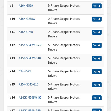
#9
A16K-G569
5-Phase Stepper Motors
Ver
Drivers
#10
A16K-G268W
2-Phase Stepper Motors
Ver
Drivers
#11
A16K-G268
2-Phase Stepper Motors
Ver
Drivers
#12
A15K-S545W-G7.2
5-Phase Stepper Motors
Ver
Drivers
#13
A15K-S545W-G10
5-Phase Stepper Motors
Ver
Drivers
#14
02K-S523
5-Phase Stepper Motors
Ver
Drivers
#15
A15K-S545-G10
5-Phase Stepper Motors
Ver
Drivers
#16
A140K-M599W-G5
5-Phase Stepper Motors
Ver
Drivers
#17
A140K-M599-GB5
5-Phase Stepper Motors
Ver