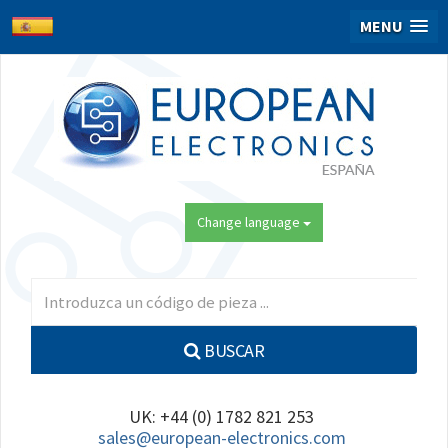
MENU
Change language
BUSCAR
UK: +44 (0) 1782 821 253
sales@european-electronics.com