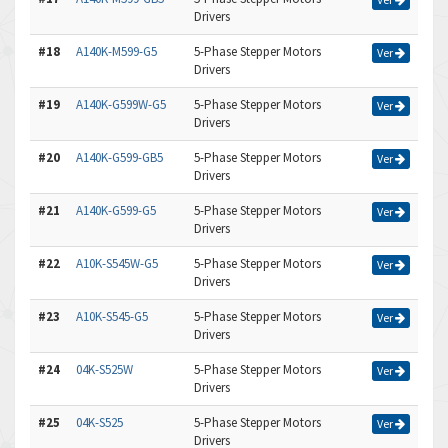
Drivers
#18
A140K-M599-G5
5-Phase Stepper Motors
Ver
Drivers
#19
A140K-G599W-G5
5-Phase Stepper Motors
Ver
Drivers
#20
A140K-G599-GB5
5-Phase Stepper Motors
Ver
Drivers
#21
A140K-G599-G5
5-Phase Stepper Motors
Ver
Drivers
#22
A10K-S545W-G5
5-Phase Stepper Motors
Ver
Drivers
#23
A10K-S545-G5
5-Phase Stepper Motors
Ver
Drivers
#24
04K-S525W
5-Phase Stepper Motors
Ver
Drivers
#25
04K-S525
5-Phase Stepper Motors
Ver
Drivers