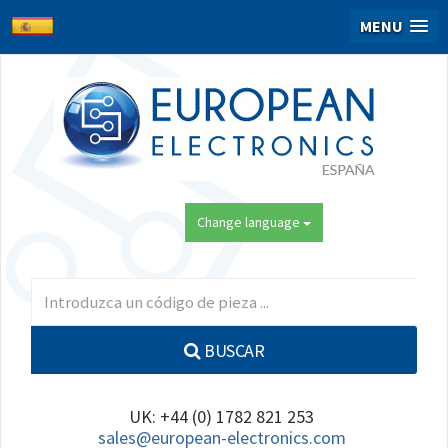
MENU
Change language
BUSCAR
UK: +44 (0) 1782 821 253
sales@european-electronics.com