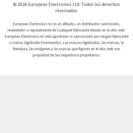
Coutant Lambda
4,829
© 2026 European Electronics Ltd. Todos los derechos
reservados.
Craig And Derricott
3,331
Crompton Controls
4,233
European Electronics no es un afiliado, un distribuidor autorizado,
revendedor o representante de Cualquier fabricante listado en el sitio web.
Crompton Instruments
4,996
European Electronics no está aprobado ni sancionado por ningún fabricante
o marca registrada Enumerados. Las marcas registradas, las marcas, la
Crouse Hinds
3,760
literatura, las imágenes y las marcas que figuran en el sitio web son
Crouzet
3,227
propiedad de Sus respectivos propietarios.
Crydom
3,821
Cutler Hammer
3,493
DEMAG
4,564
Daito
4,095
Danaher Controls
3,587
Danaher Motion
4,277
Danfoss
3,778