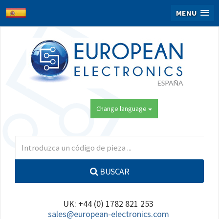
MENU
Change language
BUSCAR
UK: +44 (0) 1782 821 253
sales@european-electronics.com