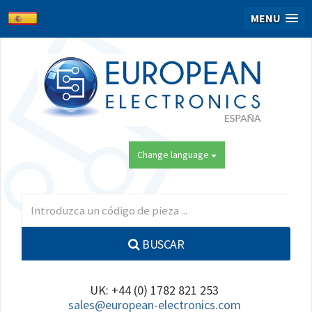
MENU
Change language
BUSCAR
UK: +44 (0) 1782 821 253
sales@european-electronics.com