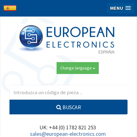
MENU
Change language
BUSCAR
UK: +44 (0) 1782 821 253
sales@european-electronics.com