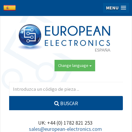
MENU
Change language
BUSCAR
UK: +44 (0) 1782 821 253
sales@european-electronics.com