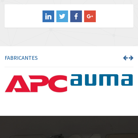
Balluff
3,068
Banner
4,302
Barber Colman
3,382
Barksdale
3,468
Bartec
3,073
FABRICANTES
Bauer Gear Motor
3,151
Baumer
4,963
Baumuller
4,637
Bbc
3,790
Bd Sensors
3,284
Beckhoff
4,544
Beijer Electronics
4,162
Belimo