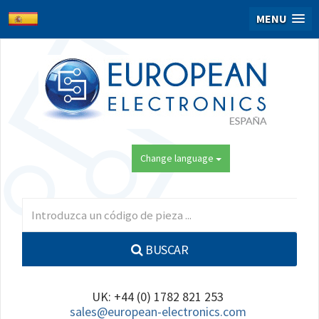
MENU
Change language
BUSCAR
UK: +44 (0) 1782 821 253
sales@european-electronics.com