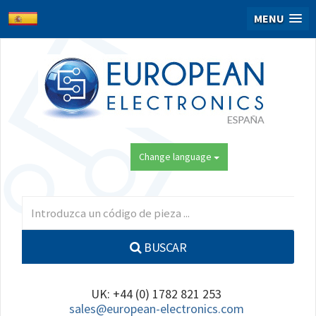
MENU
Change language
BUSCAR
UK: +44 (0) 1782 821 253
sales@european-electronics.com