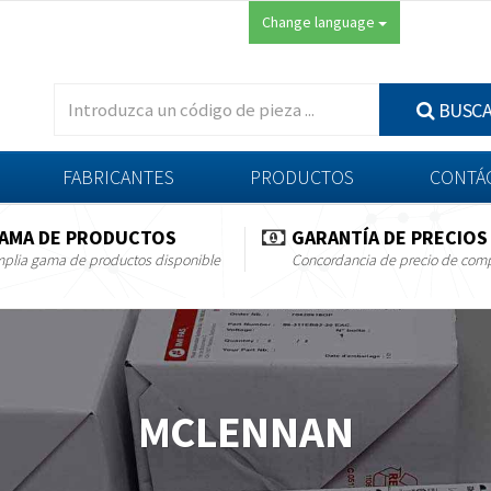
Change language
BUSC
FABRICANTES
PRODUCTOS
CONTÁ
AMA DE PRODUCTOS
GARANTÍA DE PRECIOS
plia gama de productos disponible
Concordancia de precio de com
MCLENNAN