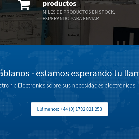
productos
MILES DE PRODUCTOS EN STOCK,
ESPERANDO PARA ENVIAR
blanos - estamos esperando tu ll
tronic Electronics sobre sus necesidades electrónicas -
Llámenos: +44 (0) 1782 821 253