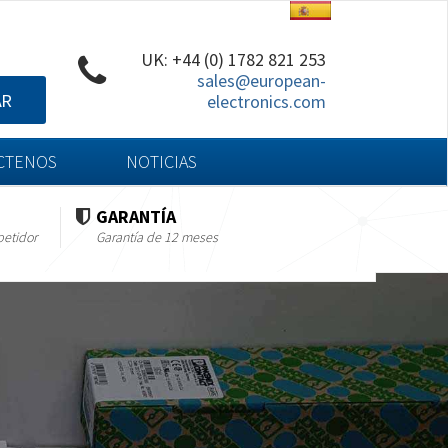
UK: +44 (0) 1782 821 253
sales@european-
AR
electronics.com
CTENOS
NOTICIAS
GARANTÍA
petidor
Garantía de 12 meses