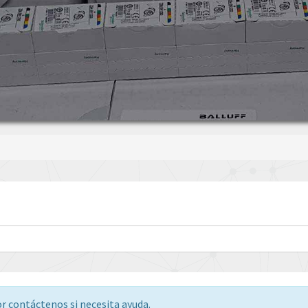
or contáctenos si necesita ayuda.