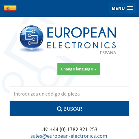
MENU
Change language
BUSCAR
UK: +44 (0) 1782 821 253
sales@european-electronics.com