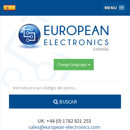
MENU
Change language
BUSCAR
UK: +44 (0) 1782 821 253
sales@european-electronics.com