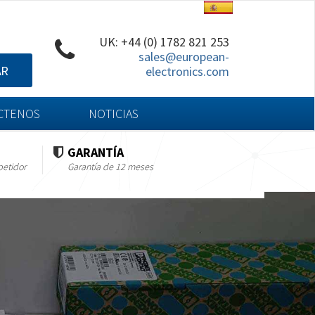
UK: +44 (0) 1782 821 253
sales@european-
AR
electronics.com
CTENOS
NOTICIAS
GARANTÍA
petidor
Garantía de 12 meses