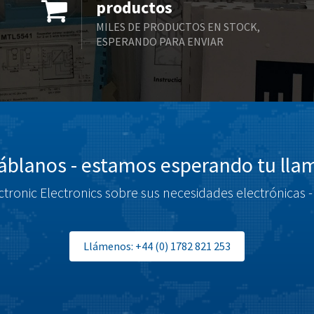
productos
MILES DE PRODUCTOS EN STOCK,
ESPERANDO PARA ENVIAR
blanos - estamos esperando tu ll
tronic Electronics sobre sus necesidades electrónicas -
Llámenos: +44 (0) 1782 821 253