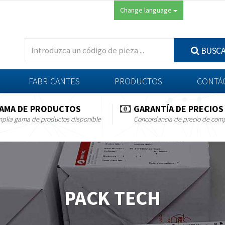
Change language
BUSC
FABRICANTES
PRODUCTOS
CONTÁ
AMA DE PRODUCTOS
GARANTÍA DE PRECIOS
plia gama de productos disponible
Concordancia de precio de com
PACK TECH