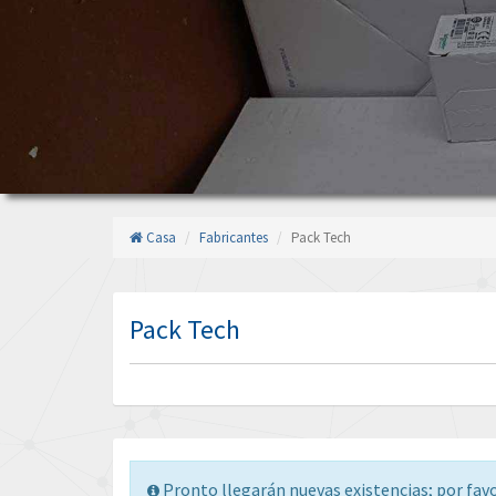
Casa
Fabricantes
Pack Tech
Pack Tech
Pronto llegarán nuevas existencias; por fav