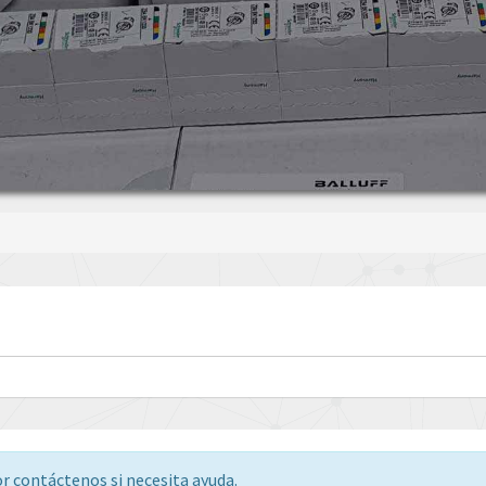
or contáctenos si necesita ayuda.