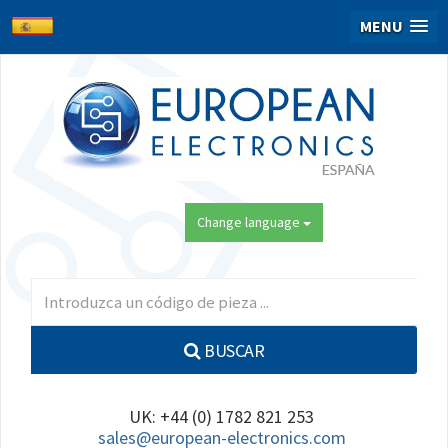
MENU
Change language
BUSCAR
UK: +44 (0) 1782 821 253
sales@european-electronics.com