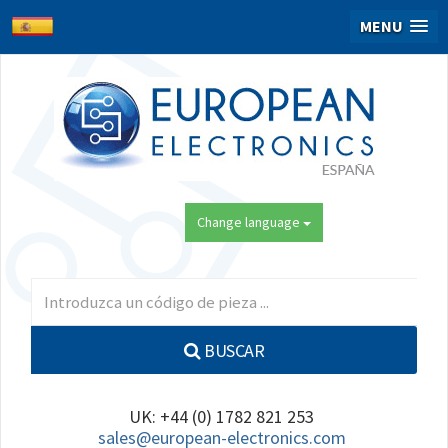
MENU
Change language
BUSCAR
UK: +44 (0) 1782 821 253
sales@european-electronics.com