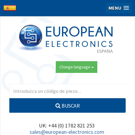
MENU
Change language
BUSCAR
UK: +44 (0) 1782 821 253
sales@european-electronics.com