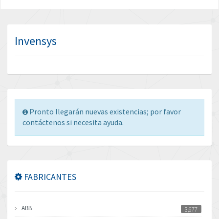
Invensys
Pronto llegarán nuevas existencias; por favor
contáctenos si necesita ayuda.
FABRICANTES
ABB
3,677