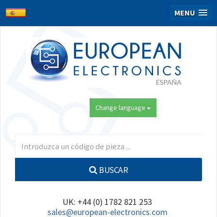
MENU
Change language
BUSCAR
UK: +44 (0) 1782 821 253
sales@european-electronics.com