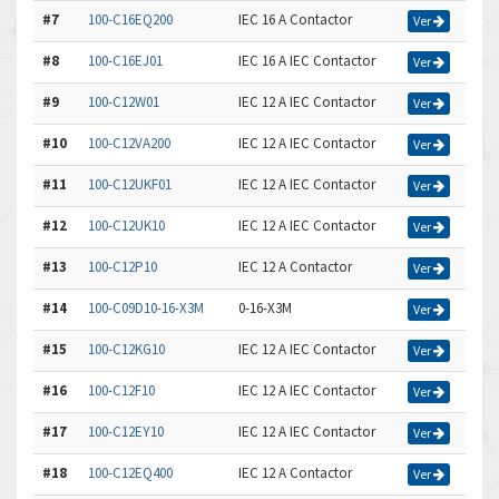
#7
100-C16EQ200
IEC 16 A Contactor
Ver
#8
100-C16EJ01
IEC 16 A IEC Contactor
Ver
#9
100-C12W01
IEC 12 A IEC Contactor
Ver
#10
100-C12VA200
IEC 12 A IEC Contactor
Ver
#11
100-C12UKF01
IEC 12 A IEC Contactor
Ver
#12
100-C12UK10
IEC 12 A IEC Contactor
Ver
#13
100-C12P10
IEC 12 A Contactor
Ver
#14
100-C09D10-16-X3M
0-16-X3M
Ver
#15
100-C12KG10
IEC 12 A IEC Contactor
Ver
#16
100-C12F10
IEC 12 A IEC Contactor
Ver
#17
100-C12EY10
IEC 12 A IEC Contactor
Ver
#18
100-C12EQ400
IEC 12 A Contactor
Ver