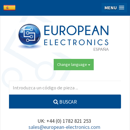
MENU
Change language
BUSCAR
UK: +44 (0) 1782 821 253
sales@european-electronics.com