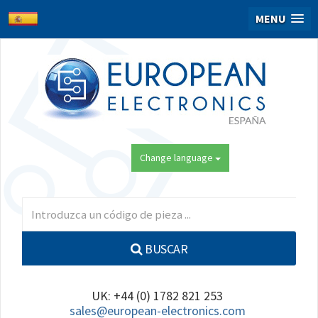
MENU
Change language
BUSCAR
UK: +44 (0) 1782 821 253
sales@european-electronics.com