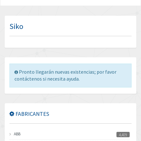
Siko
Pronto llegarán nuevas existencias; por favor
contáctenos si necesita ayuda.
FABRICANTES
ABB
4,409