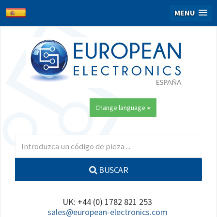
MENU
Change language
BUSCAR
UK: +44 (0) 1782 821 253
sales@european-electronics.com