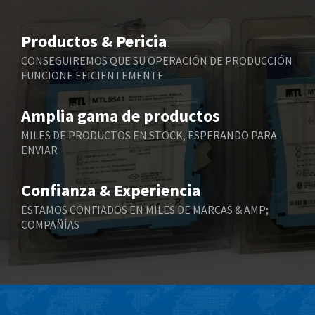
Beijer Electronics
4,591
Belimo
3,170
Productos & Pericia
Belling Lee
3,409
CONSEGUIREMOS QUE SU OPERACIÓN DE PRODUCCIÓN
FUNCIONE EFICIENTEMENTE
Bently Nevada
3,277
Benzlers
3,389
Amplia gama de productos
Berger Lahr
4,430
MILES DE PRODUCTOS EN STOCK, ESPERANDO PARA
ENVIAR
Bernstein
4,905
Bihl+Wiedemann
3,976
Confianza & Experiencia
Boneham & Turner
4,863
ESTAMOS CONFIADOS EN MILES DE MARCAS & AMP;
COMPAÑÍAS
Bonfiglioli
3,024
Bosch Rexroth
4,454
Bottero
4,024
Brady
3,488