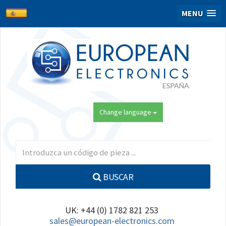
MENU
Change language
BUSCAR
UK: +44 (0) 1782 821 253
sales@european-electronics.com