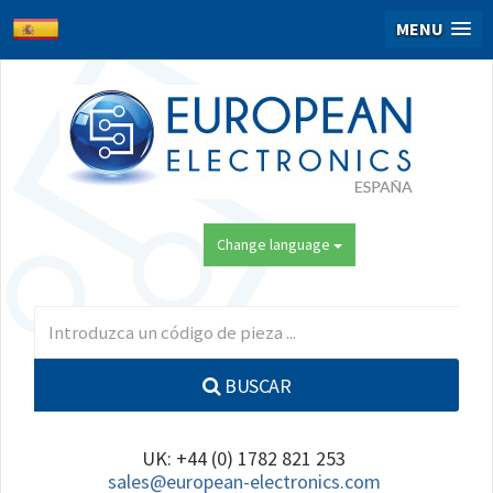
MENU
Change language
BUSCAR
UK: +44 (0) 1782 821 253
sales@european-electronics.com