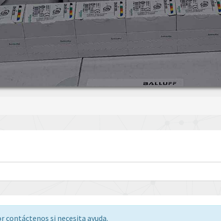
or contáctenos si necesita ayuda.