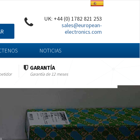
UK: +44 (0) 1782 821 253
sales@european-
AR
electronics.com
CTENOS
NOTICIAS
GARANTÍA
petidor
Garantía de 12 meses