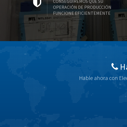
CONSEGUIREMOS QUE SU
OPERACIÓN DE PRODUCCIÓN
FUNCIONE EFICIENTEMENTE
Há
Hable ahora con Elec