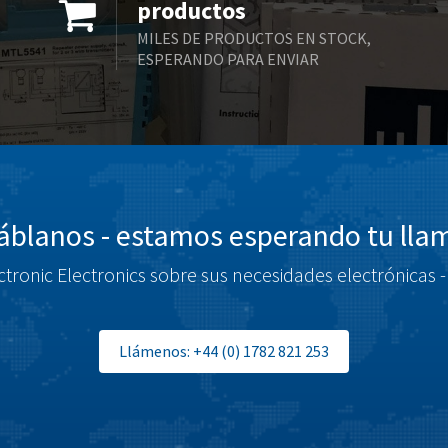
productos
MILES DE PRODUCTOS EN STOCK,
ESPERANDO PARA ENVIAR
blanos - estamos esperando tu ll
tronic Electronics sobre sus necesidades electrónicas -
Llámenos: +44 (0) 1782 821 253