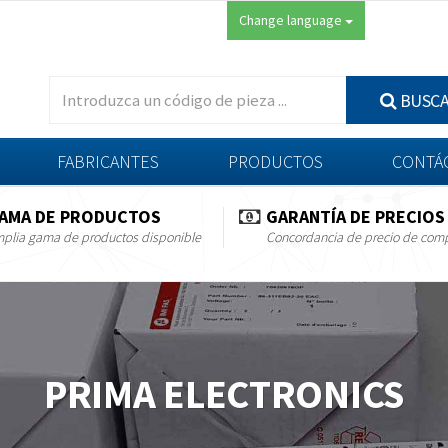
Change language
BUSC
FABRICANTES
PRODUCTOS
CONTÁ
AMA DE PRODUCTOS
GARANTÍA DE PRECIOS
plia gama de productos disponible
Concordancia de precio de com
PRIMA ELECTRONICS