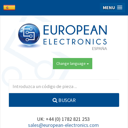
MENU
Change language
BUSCAR
UK: +44 (0) 1782 821 253
sales@european-electronics.com