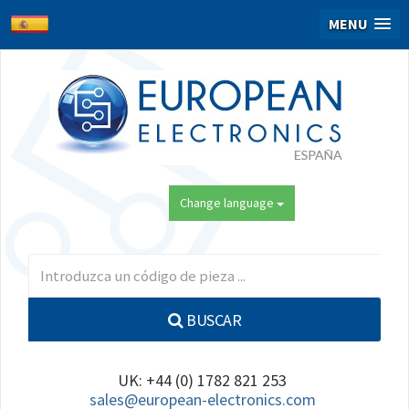
MENU
Change language
BUSCAR
UK: +44 (0) 1782 821 253
sales@european-electronics.com