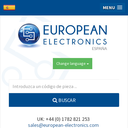
MENU
Change language
BUSCAR
UK: +44 (0) 1782 821 253
sales@european-electronics.com